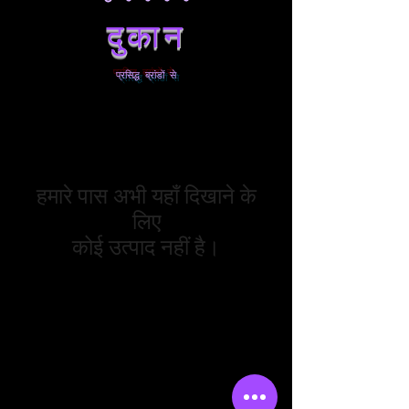
दुकान
प्रसिद्ध ब्रांडों से
हमारे पास अभी यहाँ दिखाने के
लिए
कोई उत्पाद नहीं है।