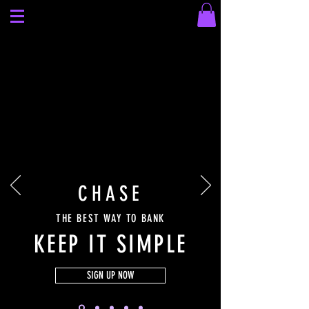
CHASE
THE BEST WAY TO BANK
KEEP IT SIMPLE
SIGN UP NOW